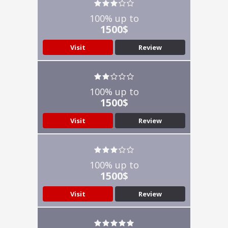
100% up to
1500$
Visit
Review
100% up to
1500$
Visit
Review
100% up to
1500$
Visit
Review