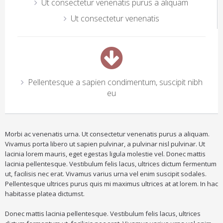
Ut consectetur venenatis purus a aliquam
Ut consectetur venenatis
Pellentesque a sapien condimentum, suscipit nibh
eu
Morbi ac venenatis urna. Ut consectetur venenatis purus a aliquam.
Vivamus porta libero ut sapien pulvinar, a pulvinar nisl pulvinar. Ut
lacinia lorem mauris, eget egestas ligula molestie vel. Donec mattis
lacinia pellentesque. Vestibulum felis lacus, ultrices dictum fermentum
ut, facilisis nec erat. Vivamus varius urna vel enim suscipit sodales.
Pellentesque ultrices purus quis mi maximus ultrices at at lorem. In hac
habitasse platea dictumst.
Donec mattis lacinia pellentesque. Vestibulum felis lacus, ultrices