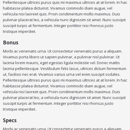
Pellentesque ultrices purus quis mi maximus ultrices at at lorem. In hac
habitasse platea dictumst. Vivamus commodo diam augue, vel
vehicula nisi laoreet quis. Proin condimentum mollis maximus. Duis
pulvinar placerat leo, a vehicula nunc dignissim sit amet. Nunc suscipit
suscipit turpis at fermentum. Integer porttitor nisi rhoncus justo
tristique imperdiet.
Bonus
Morbi ac venenatis urna. Ut consectetur venenatis purus a aliquam.
Vivamus porta libero ut sapien pulvinar, a pulvinar nisl pulvinar. Ut
lacinia lorem mauris, eget egestas ligula molestie vel. Donec mattis
lacinia pellentesque. Vestibulum felis lacus, ultrices dictum fermentum
ut, facilisis nec erat. Vivamus varius urna vel enim suscipit sodales.
Pellentesque ultrices purus quis mi maximus ultrices at at lorem. In hac
habitasse platea dictumst. Vivamus commodo diam augue, vel
vehicula nisi laoreet quis. Proin condimentum mollis maximus. Duis
pulvinar placerat leo, a vehicula nunc dignissim sit amet. Nunc suscipit
suscipit turpis at fermentum. Integer porttitor nisi rhoncus justo
tristique imperdiet.
Specs
Morbi ac venenatis urna. Ut consectetur venenatis purus a aliquam.