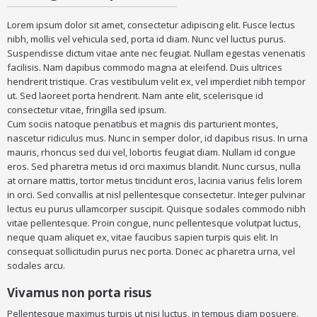
Lorem ipsum dolor sit amet, consectetur adipiscing elit. Fusce lectus
nibh, mollis vel vehicula sed, porta id diam. Nunc vel luctus purus.
Suspendisse dictum vitae ante nec feugiat. Nullam egestas venenatis
facilisis. Nam dapibus commodo magna at eleifend. Duis ultrices
hendrerit tristique. Cras vestibulum velit ex, vel imperdiet nibh tempor
ut. Sed laoreet porta hendrerit. Nam ante elit, scelerisque id
consectetur vitae, fringilla sed ipsum.
Cum sociis natoque penatibus et magnis dis parturient montes,
nascetur ridiculus mus. Nunc in semper dolor, id dapibus risus. In urna
mauris, rhoncus sed dui vel, lobortis feugiat diam. Nullam id congue
eros. Sed pharetra metus id orci maximus blandit. Nunc cursus, nulla
at ornare mattis, tortor metus tincidunt eros, lacinia varius felis lorem
in orci. Sed convallis at nisl pellentesque consectetur. Integer pulvinar
lectus eu purus ullamcorper suscipit. Quisque sodales commodo nibh
vitae pellentesque. Proin congue, nunc pellentesque volutpat luctus,
neque quam aliquet ex, vitae faucibus sapien turpis quis elit. In
consequat sollicitudin purus nec porta. Donec ac pharetra urna, vel
sodales arcu.
Vivamus non porta risus
Pellentesque maximus turpis ut nisi luctus, in tempus diam posuere.