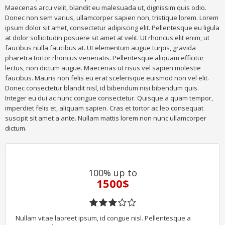
Maecenas arcu velit, blandit eu malesuada ut, dignissim quis odio.
Donec non sem varius, ullamcorper sapien non, tristique lorem. Lorem
ipsum dolor sit amet, consectetur adipiscing elit. Pellentesque eu ligula
at dolor sollicitudin posuere sit amet at velit. Ut rhoncus elit enim, ut
faucibus nulla faucibus at. Ut elementum augue turpis, gravida
pharetra tortor rhoncus venenatis. Pellentesque aliquam efficitur
lectus, non dictum augue. Maecenas ut risus vel sapien molestie
faucibus. Mauris non felis eu erat scelerisque euismod non vel elit.
Donec consectetur blandit nisl, id bibendum nisi bibendum quis.
Integer eu dui ac nunc congue consectetur. Quisque a quam tempor,
imperdiet felis et, aliquam sapien. Cras et tortor ac leo consequat
suscipit sit amet a ante. Nullam mattis lorem non nunc ullamcorper
dictum.
100% up to
1500$
Nullam vitae laoreet ipsum, id congue nisl. Pellentesque a